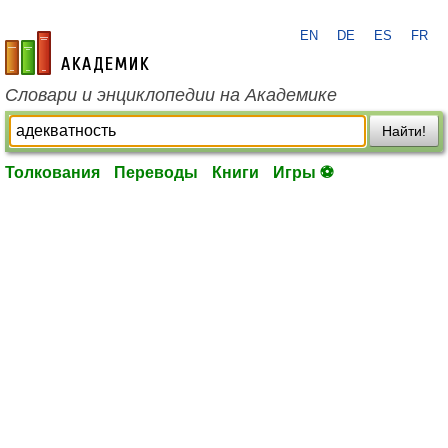
EN
DE
ES
FR
academic.ru
Словари и энциклопедии на Академике
Найти!
Толкования
Переводы
Книги
Игры ⚽