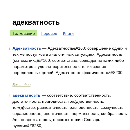
адекватность
Толкование
Перевод
Книги
Адекватность
— Адекватность&#160; совершение одних и
1
тех же поступков в аналогичных ситуациях. Адекватность
(математика)&#160; соответствие, совпадение каких либо
параметров, удовлетворительное с точки зрения
определенных целей. Адекватность фактического&#8230;
…
Википедия
адекватность
— соответствие, соответственность,
2
достаточность, пригодность, тож(д)ественность,
тож(д)ество, равнозначность, равноценность, созвучность,
соразмерность, идентичность, нормальность, сообразность.
Ant. неадекватность, несоответствие Словарь
русских&#8230; …